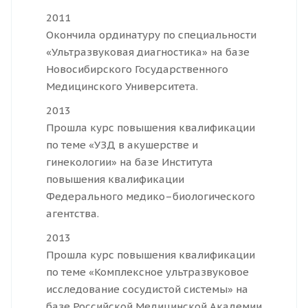
2011
Окончила ординатуру по специальности
«Ультразвуковая диагностика» на базе
Новосибирского Государственного
Медицинского Университета.
2013
Прошла курс повышения квалификации
по теме «УЗД в акушерстве и
гинекологии» на базе Института
повышения квалификации
Федерального медико–биологического
агентства.
2013
Прошла курс повышения квалификации
по теме «Комплексное ультразвуковое
исследование сосудистой системы» на
базе Российской Медицинской Академии