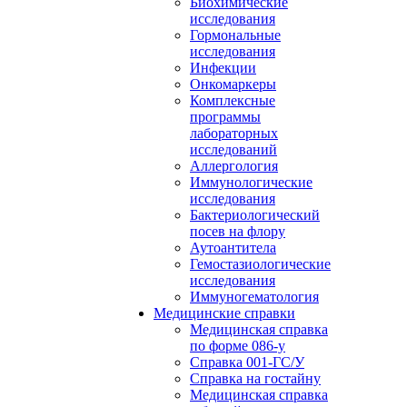
Биохимические
исследования
Гормональные
исследования
Инфекции
Онкомаркеры
Комплексные
программы
лабораторных
исследований
Аллергология
Иммунологические
исследования
Бактериологический
посев на флору
Аутоантитела
Гемостазиологические
исследования
Иммуногематология
Медицинские справки
Медицинская справка
по форме 086-у
Справка 001-ГС/У
Справка на гостайну
Медицинская справка