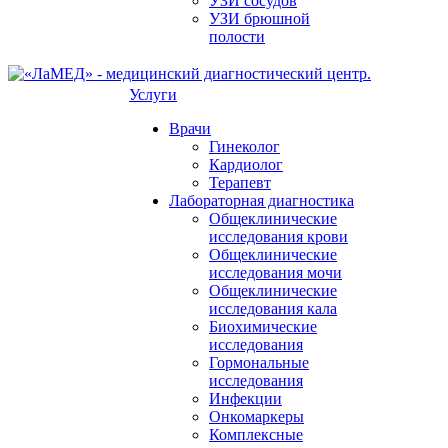
УЗИ сосудов
УЗИ брюшной
полости
Услуги
Врачи
Гинеколог
Кардиолог
Терапевт
Лабораторная диагностика
Общеклинические
исследования крови
Общеклинические
исследования мочи
Общеклинические
исследования кала
Биохимические
исследования
Гормональные
исследования
Инфекции
Онкомаркеры
Комплексные