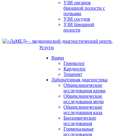
УЗИ органов
брюшной полости с
почками
УЗИ сосудов
УЗИ брюшной
полости
Услуги
Врачи
Гинеколог
Кардиолог
Терапевт
Лабораторная диагностика
Общеклинические
исследования крови
Общеклинические
исследования мочи
Общеклинические
исследования кала
Биохимические
исследования
Гормональные
исследования