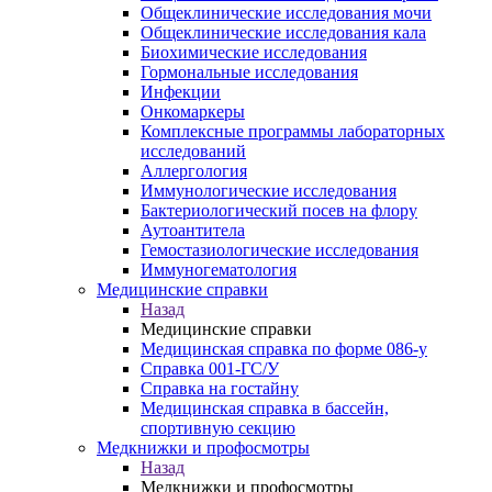
Общеклинические исследования мочи
Общеклинические исследования кала
Биохимические исследования
Гормональные исследования
Инфекции
Онкомаркеры
Комплексные программы лабораторных
исследований
Аллергология
Иммунологические исследования
Бактериологический посев на флору
Аутоантитела
Гемостазиологические исследования
Иммуногематология
Медицинские справки
Назад
Медицинские справки
Медицинская справка по форме 086-у
Справка 001-ГС/У
Справка на гостайну
Медицинская справка в бассейн,
спортивную секцию
Медкнижки и профосмотры
Назад
Медкнижки и профосмотры