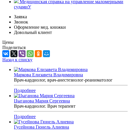
Медицинская справка на управление маломерными
судамиУ
Заявка
Звонок
Оформление мед. книжки
Довольный клиент
Цены
Поделиться
Назад к списку
Маркова Елизавета Владимировна
Врач-кардиолог, врач-анестезиолог-реаниматолог
Подробнее
Цыганова Мария Сергеевна
Врач-кардиолог. Врач терапевт
Подробнее
Гусейнова Гюнель Алиевна