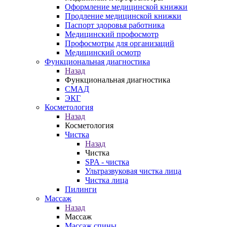
Оформление медицинской книжки
Продление медицинской книжки
Паспорт здоровья работника
Медицинский профосмотр
Профосмотры для организаций
Медицинский осмотр
Функциональная диагностика
Назад
Функциональная диагностика
СМАД
ЭКГ
Косметология
Назад
Косметология
Чистка
Назад
Чистка
SPA - чистка
Ультразвуковая чистка лица
Чистка лица
Пилинги
Массаж
Назад
Массаж
Массаж спины