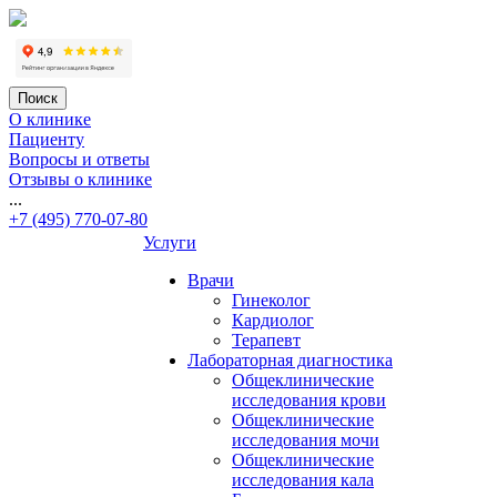
Вконтакте
Поиск
О клинике
Пациенту
Вопросы и ответы
Отзывы о клинике
...
+7 (495) 770-07-80
Услуги
Врачи
Гинеколог
Кардиолог
Терапевт
Лабораторная диагностика
Общеклинические
исследования крови
Общеклинические
исследования мочи
Общеклинические
исследования кала